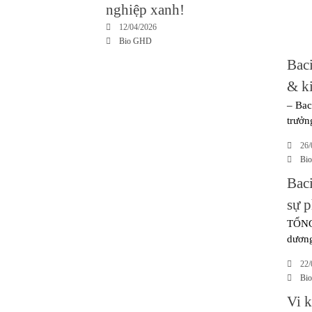
nghiệp xanh!
12/04/2026
Bio GHD
Baci
& k
– Bac
trưởn
26/
Bi
Baci
sự p
TỔNG 
dương
22/
Bi
Vi 