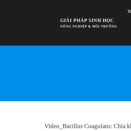
T
GIẢI PHÁP SINH HỌC
NÔNG NGHIỆP & MÔI TRƯỜNG
Video_Bacillus Coagulans: Chìa 